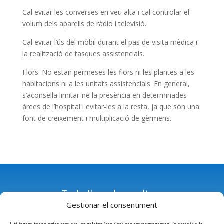
Cal evitar les converses en veu alta i cal controlar el
volum dels aparells de ràdio i televisió.
Cal evitar l’ús del mòbil durant el pas de visita mèdica i
la realització de tasques assistencials.
Flors. No estan permeses les flors ni les plantes a les
habitacions ni a les unitats assistencials. En general,
s’aconsella limitar-ne la presència en determinades
àrees de l’hospital i evitar-les a la resta, ja que són una
font de creixement i multiplicació de gèrmens.
Treballa amb nosaltres
Gestionar el consentiment
Avís legal