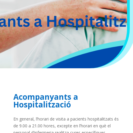
Acompanyants a
Hospitalització
En general, l’horari de visita a pacients hospitalitzats és
de 9.00 a 21.00 hores, excepte en l’horari en què el
personal d’infermeria realitza cures específiques.